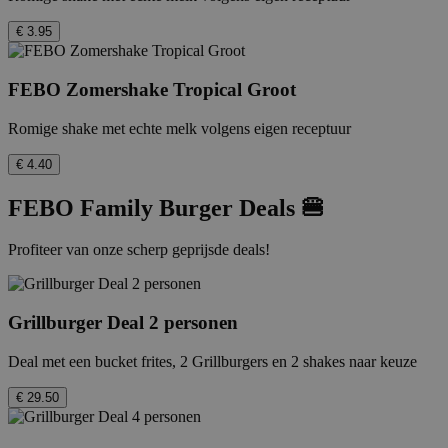
€ 3.95
FEBO Zomershake Tropical Groot
Romige shake met echte melk volgens eigen receptuur
€ 4.40
FEBO Family Burger Deals 🍔
Profiteer van onze scherp geprijsde deals!
Grillburger Deal 2 personen
Deal met een bucket frites, 2 Grillburgers en 2 shakes naar keuze
€ 29.50